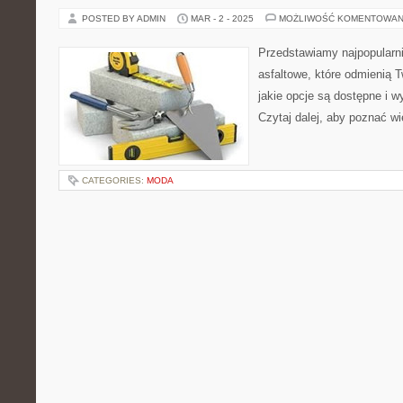
POSTED BY ADMIN
MAR - 2 - 2025
MOŻLIWOŚĆ KOMENTOWAN
Przedstawiamy najpopularni
asfaltowe, które odmienią T
jakie opcje są dostępne i wy
Czytaj dalej, aby poznać wi
CATEGORIES:
MODA