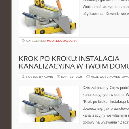
Warto znać wszystkie zasad
użytkowania. Dowiedz się wi
CATEGORIES:
MODA DLA MALUCHA
KROK PO KROKU: INSTALACJA
KANALIZACYJNA W TWOIM DOM
POSTED BY ADMIN
MAR - 11 - 2025
MOŻLIWOŚĆ KOMENTOWA
Dziś zabieramy Cię w podróż
kanalizacyjnych w domu. 
"Krok po kroku: Instalacja
dowiesz się, jak prawidłow
kanalizacyjny we własnym 
gotowy na wyzwania? Zac