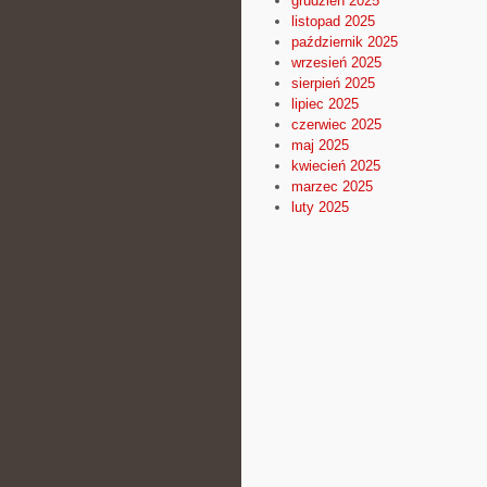
grudzień 2025
listopad 2025
październik 2025
wrzesień 2025
sierpień 2025
lipiec 2025
czerwiec 2025
maj 2025
kwiecień 2025
marzec 2025
luty 2025