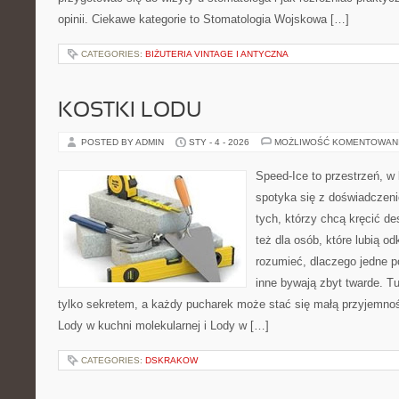
opinii. Ciekawe kategorie to Stomatologia Wojskowa […]
CATEGORIES:
BIŻUTERIA VINTAGE I ANTYCZNA
KOSTKI LODU
POSTED BY ADMIN
STY - 4 - 2026
MOŻLIWOŚĆ KOMENTOWAN
Speed-Ice to przestrzeń, w 
spotyka się z doświadczen
tych, którzy chcą kręcić d
też dla osób, które lubią o
rozumieć, dlaczego jedne p
inne bywają zbyt twarde. Tu
tylko sekretem, a każdy pucharek może stać się małą przyjemnoś
Lody w kuchni molekularnej i Lody w […]
CATEGORIES:
DSKRAKOW