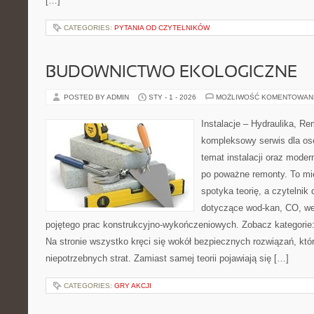
[…]
CATEGORIES:
PYTANIA OD CZYTELNIKÓW
BUDOWNICTWO EKOLOGICZNE
POSTED BY ADMIN
STY - 1 - 2026
MOŻLIWOŚĆ KOMENTOWAN
Instalacje – Hydraulika, R
kompleksowy serwis dla os
temat instalacji oraz mode
po poważne remonty. To mi
spotyka teorię, a czytelnik 
dotyczące wod-kan, CO, wen
pojętego prac konstrukcyjno-wykończeniowych. Zobacz kategorie: I
Na stronie wszystko kręci się wokół bezpiecznych rozwiązań, kt
niepotrzebnych strat. Zamiast samej teorii pojawiają się […]
CATEGORIES:
GRY AKCJI