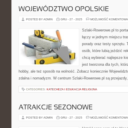
WOJEWÓDZTWO OPOLSKIE
POSTED BY ADMIN
GRU - 27 - 2025
MOŻLIWOŚĆ KOMENTOWA
Szlaki-Rowerowe.pl to porta
łączy w jednym miejscu tra
porady oraz testy sprzętu.
osób, które lubią jeździć re
chcą wybierać najlepsze kie
jest tworzona dla tych, któ
hobby, ale też sposób na wolność. Zobacz koniecznie Województ
zdalna i nomadyzm. W centrum Szlaki-Rowerowe.pl są przejazdy,
CATEGORIES:
KATECHEZA I EDUKACJA RELIGIJNA
ATRAKCJE SEZONOWE
POSTED BY ADMIN
GRU - 27 - 2025
MOŻLIWOŚĆ KOMENTOWA