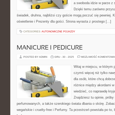
a swoboda idzie w parze z
Dzięki temu zarówno przysz
świadek, druhna, najbliżsi czy goście mogą poczuć się pewniej. K
oświetlenie i Prezenty dla gości. Strona wyrasta z prostego […]
CATEGORIES:
AUTONOMICZNE POJAZDY
MANICURE I PEDICURE
POSTED BY ADMIN
GRU - 30 - 2025
MOŻLIWOŚĆ KOMENTOWA
Witaj w miejscu, w którym p
czymś więcej niż tylko naw
dla osób, które chcą dobrz
różnice między akordami w
wiedzieć, co naprawdę kryje
Znajdziesz tu opinie, próby
perfumowanych, a także szerokiego świata dbania o skórę. Zoba
wegańskie i cruelty-free i Perfumy. Ta przestrzeń powstała po to,