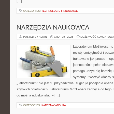
[…]
CATEGORIES:
TECHNOLOGIE I INNOWACJE
NARZĘDZIA NAUKOWCA
POSTED BY ADMIN
GRU - 28 - 2025
MOŻLIWOŚĆ KOMENTOWA
Laboratorium Możliwości to
rozwój umiejętności i posz
traktowane jak proces – sp
jednocześnie pełen ciekawo
pomaga uczyć się bardziej
systemy i tworzyć własny s
„Laboratorium” nie jest tu przypadkowa: sugeruje podejście oparte
szybkich obietnicach. Laboratorium Możliwości zachęca do tego, 
co można udoskonalać – […]
CATEGORIES:
KARCZMAJANDURA