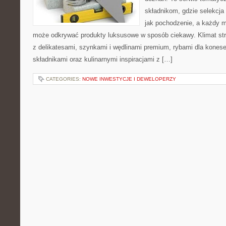
składnikom, gdzie selekcja
jak pochodzenie, a każdy m
może odkrywać produkty luksusowe w sposób ciekawy. Klimat st
z delikatesami, szynkami i wędlinami premium, rybami dla kones
składnikami oraz kulinarnymi inspiracjami z […]
CATEGORIES:
NOWE INWESTYCJE I DEWELOPERZY