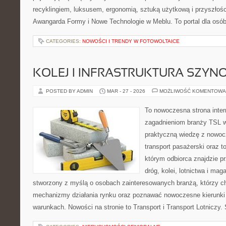
recyklingiem, luksusem, ergonomią, sztuką użytkową i przyszłoś
Awangarda Formy i Nowe Technologie w Meblu. To portal dla osób
CATEGORIES:
NOWOŚCI I TRENDY W FOTOWOLTAICE
KOLEJ I INFRASTRUKTURA SZY
POSTED BY ADMIN
MAR - 27 - 2026
MOŻLIWOŚĆ KOMENTOWA
To nowoczesna strona inte
zagadnieniom branży TSL w
praktyczną wiedzę z nowo
transport pasażerski oraz t
którym odbiorca znajdzie p
dróg, kolei, lotnictwa i ma
stworzony z myślą o osobach zainteresowanych branżą, którzy ch
mechanizmy działania rynku oraz poznawać nowoczesne kierunki
warunkach. Nowości na stronie to Transport i Transport Lotniczy.