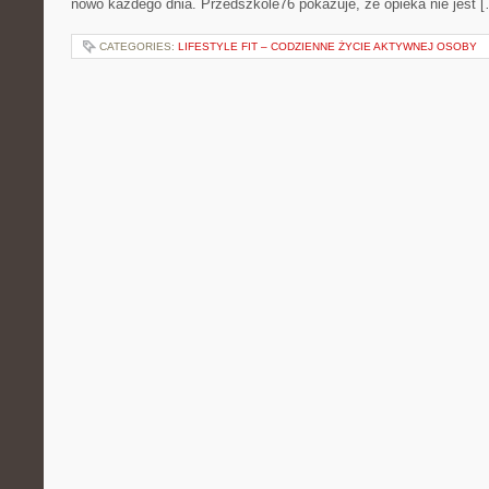
nowo każdego dnia. Przedszkole76 pokazuje, że opieka nie jest 
CATEGORIES:
LIFESTYLE FIT – CODZIENNE ŻYCIE AKTYWNEJ OSOBY