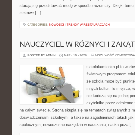
starają się przedstawiać modę w sposób zrozumiały. Dzięki temu
ciekawe […]
CATEGORIES:
NOWOŚCI I TRENDY W RESTAURACJACH
NAUCZYCIEL W RÓŻNYCH ZAKĄ
POSTED BY ADMIN
MAR - 10 - 2026
MOŻLIWOŚĆ KOMENTOWA
szkolakamionka.pl to wart
światowym programom eduk
że szkoła może być punkte
innych kultur. To miejsce, 
nie kończą się na jednej p
czytelnika przez odmienne
na całym świecie. Strona skupia się na tematach związanych z 
doświadczeniami szkolnymi, a także na zagadnieniach takich jak
społecznym, nowoczesne narzędzia w nauczaniu, nauka poza […