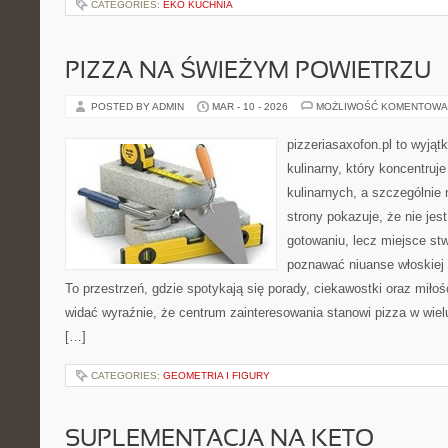
CATEGORIES:
EKO KUCHNIA
PIZZA NA ŚWIEŻYM POWIETRZU
POSTED BY ADMIN
MAR - 10 - 2026
MOŻLIWOŚĆ KOMENTOWA
pizzeriasaxofon.pl to wyjąt
kulinarny, który koncentruje
kulinarnych, a szczególnie 
strony pokazuje, że nie jest
gotowaniu, lecz miejsce st
poznawać niuanse włoskiej
To przestrzeń, gdzie spotykają się porady, ciekawostki oraz miłość
widać wyraźnie, że centrum zainteresowania stanowi pizza w wielu
[…]
CATEGORIES:
GEOMETRIA I FIGURY
SUPLEMENTACJA NA KETO