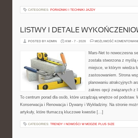
CATEGORIES:
PORADNIKI I TECHNIKI JAZDY
LISTWY I DETALE WYKOŃCZENI
POSTED BY ADMIN
KWI - 7 - 2026
MOŻLIWOŚĆ KOMENTOWAN
Mars-Net to nowoczesna se
została stworzona z myślą 
miejsce, w którym wiedza ł
zastosowaniem. Strona wsp
planowaniu atrakcyjnych ar
zakres opcji związanych z l
To centrum porad dla osób, które urządzają wnętrze od podstaw. 
Konserwacja i Renowacja i Dywany i Wykładziny. Na stronie moż
artykuły, które tłumaczą kluczowe kwestie […]
CATEGORIES:
TRENDY I NOWOŚCI W MODZIE PLUS SIZE