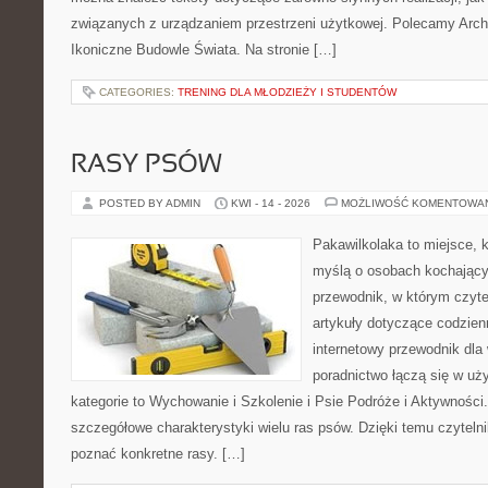
związanych z urządzaniem przestrzeni użytkowej. Polecamy Arch
Ikoniczne Budowle Świata. Na stronie […]
CATEGORIES:
TRENING DLA MŁODZIEŻY I STUDENTÓW
RASY PSÓW
POSTED BY ADMIN
KWI - 14 - 2026
MOŻLIWOŚĆ KOMENTOWA
Pakawilkolaka to miejsce, k
myślą o osobach kochający
przewodnik, w którym czyte
artykuły dotyczące codzien
internetowy przewodnik dla 
poradnictwo łączą się w uż
kategorie to Wychowanie i Szkolenie i Psie Podróże i Aktywności
szczegółowe charakterystyki wielu ras psów. Dzięki temu czyteln
poznać konkretne rasy. […]