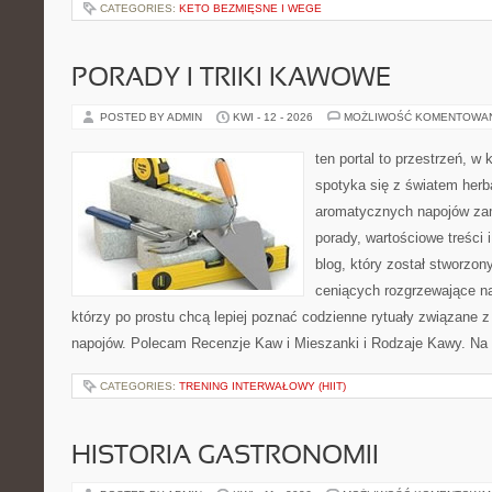
CATEGORIES:
KETO BEZMIĘSNE I WEGE
PORADY I TRIKI KAWOWE
POSTED BY ADMIN
KWI - 12 - 2026
MOŻLIWOŚĆ KOMENTOWA
ten portal to przestrzeń, w
spotyka się z światem herb
aromatycznych napojów zam
porady, wartościowe treści 
blog, który został stworzon
ceniących rozgrzewające na
którzy po prostu chcą lepiej poznać codzienne rytuały związane 
napojów. Polecam Recenzje Kaw i Mieszanki i Rodzaje Kawy. Na 
CATEGORIES:
TRENING INTERWAŁOWY (HIIT)
HISTORIA GASTRONOMII