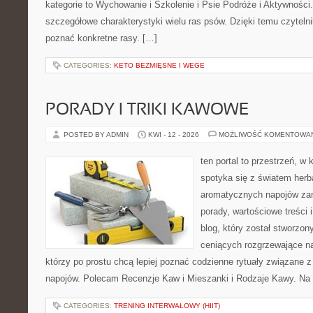
kategorie to Wychowanie i Szkolenie i Psie Podróże i Aktywności
szczegółowe charakterystyki wielu ras psów. Dzięki temu czyteln
poznać konkretne rasy. […]
CATEGORIES:
KETO BEZMIĘSNE I WEGE
PORADY I TRIKI KAWOWE
POSTED BY ADMIN
KWI - 12 - 2026
MOŻLIWOŚĆ KOMENTOWA
ten portal to przestrzeń, w
spotyka się z światem herb
aromatycznych napojów zam
porady, wartościowe treści 
blog, który został stworzon
ceniących rozgrzewające na
którzy po prostu chcą lepiej poznać codzienne rytuały związane 
napojów. Polecam Recenzje Kaw i Mieszanki i Rodzaje Kawy. Na 
CATEGORIES:
TRENING INTERWAŁOWY (HIIT)