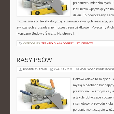
przestrzeni mieszkalnych i
kierunków wpływających na
dzień. To nowoczesny serw
można znaleźć teksty dotyczące zarówno słynnych realizacji, jak
związanych z urządzaniem przestrzeni użytkowej. Polecamy Arch
Ikoniczne Budowle Świata. Na stronie […]
CATEGORIES:
TRENING DLA MŁODZIEŻY I STUDENTÓW
RASY PSÓW
POSTED BY ADMIN
KWI - 14 - 2026
MOŻLIWOŚĆ KOMENTOWA
Pakawilkolaka to miejsce, k
myślą o osobach kochający
przewodnik, w którym czyte
artykuły dotyczące codzien
internetowy przewodnik dla 
poradnictwo łączą się w uż