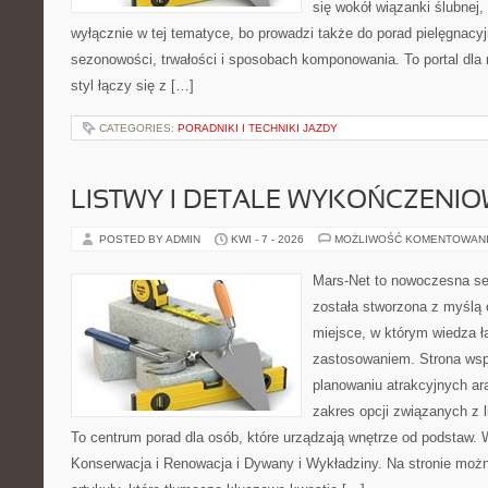
się wokół wiązanki ślubnej,
wyłącznie w tej tematyce, bo prowadzi także do porad pielęgnacyj
sezonowości, trwałości i sposobach komponowania. To portal dla m
styl łączy się z […]
CATEGORIES:
PORADNIKI I TECHNIKI JAZDY
LISTWY I DETALE WYKOŃCZENI
POSTED BY ADMIN
KWI - 7 - 2026
MOŻLIWOŚĆ KOMENTOWAN
Mars-Net to nowoczesna se
została stworzona z myślą 
miejsce, w którym wiedza ł
zastosowaniem. Strona wsp
planowaniu atrakcyjnych ar
zakres opcji związanych z l
To centrum porad dla osób, które urządzają wnętrze od podstaw. 
Konserwacja i Renowacja i Dywany i Wykładziny. Na stronie moż