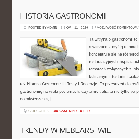
HISTORIA GASTRONOMII
POSTED BY ADMIN
KWI - 11 - 2026
MOŻLIWOŚĆ KOMENTOWA
Ta witryna o gastronomii t
stworzone z myślą o fanach
koncentruje się na różnoro
restauracyjnych inspiracjac
tematach związanych z lok
kulinarnymi, testami i cie
też Historia Gastronomii i Testy i Recenzje. To przestrzeń dla os
gastronomię na wielu poziomach. Czytelnik trafia tu nie tylko po 
do odwiedzenia, […]
CATEGORIES:
EUROCASH KINDERGELD
TRENDY W MEBLARSTWIE