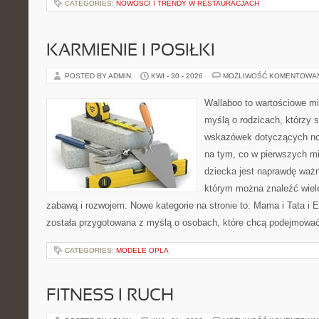
CATEGORIES:
NOWOŚCI I TRENDY W RESTAURACJACH
KARMIENIE I POSIŁKI
POSTED BY ADMIN
KWI - 30 - 2026
MOŻLIWOŚĆ KOMENTOWA
Wallaboo to wartościowe mi
myślą o rodzicach, którzy
wskazówek dotyczących now
na tym, co w pierwszych mi
dziecka jest naprawdę ważn
którym można znaleźć wiel
zabawą i rozwojem. Nowe kategorie na stronie to: Mama i Tata i Ek
została przygotowana z myślą o osobach, które chcą podejmowa
CATEGORIES:
MODELE OPLA
FITNESS I RUCH