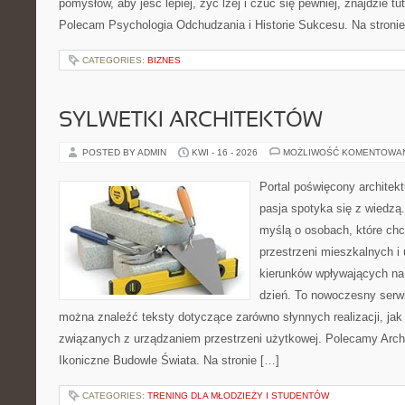
pomysłów, aby jeść lepiej, żyć lżej i czuć się pewniej, znajdzie tu
Polecam Psychologia Odchudzania i Historie Sukcesu. Na stroni
CATEGORIES:
BIZNES
SYLWETKI ARCHITEKTÓW
POSTED BY ADMIN
KWI - 16 - 2026
MOŻLIWOŚĆ KOMENTOWA
Portal poświęcony architekt
pasja spotyka się z wiedzą
myślą o osobach, które chc
przestrzeni mieszkalnych i
kierunków wpływających na
dzień. To nowoczesny serw
można znaleźć teksty dotyczące zarówno słynnych realizacji, jak
związanych z urządzaniem przestrzeni użytkowej. Polecamy Arch
Ikoniczne Budowle Świata. Na stronie […]
CATEGORIES:
TRENING DLA MŁODZIEŻY I STUDENTÓW