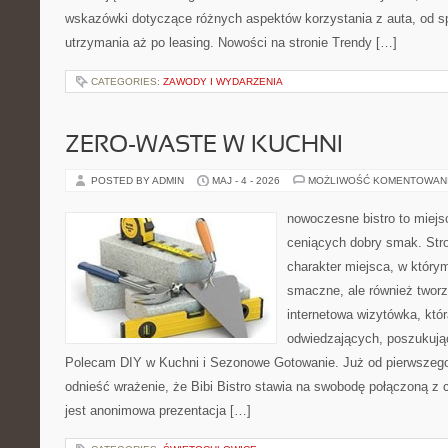
wskazówki dotyczące różnych aspektów korzystania z auta, od 
utrzymania aż po leasing. Nowości na stronie Trendy […]
CATEGORIES:
ZAWODY I WYDARZENIA
ZERO-WASTE W KUCHNI
POSTED BY ADMIN
MAJ - 4 - 2026
MOŻLIWOŚĆ KOMENTOWAN
nowoczesne bistro to miejs
ceniących dobry smak. Stro
charakter miejsca, w którym
smaczne, ale również twor
internetowa wizytówka, któ
odwiedzających, poszukując
Polecam DIY w Kuchni i Sezonowe Gotowanie. Już od pierwszego
odnieść wrażenie, że Bibi Bistro stawia na swobodę połączoną z 
jest anonimowa prezentacja […]