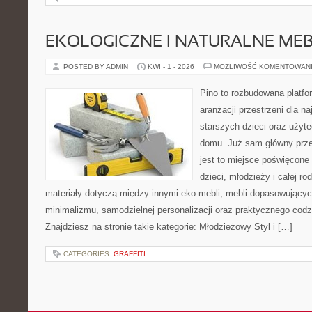
EKOLOGICZNE I NATURALNE ME
POSTED BY ADMIN
KWI - 1 - 2026
MOŻLIWOŚĆ KOMENTOWAN
Pino to rozbudowana platfor
aranżacji przestrzeni dla n
starszych dzieci oraz użyt
domu. Już sam główny prze
jest to miejsce poświęcone
dzieci, młodzieży i całej ro
materiały dotyczą między innymi eko-mebli, mebli dopasowującyc
minimalizmu, samodzielnej personalizacji oraz praktycznego codz
Znajdziesz na stronie takie kategorie: Młodzieżowy Styl i […]
CATEGORIES:
GRAFFITI