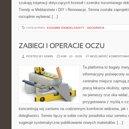
szukają inspiracji dotyczących krzeseł i szeroko rozumianego dob
Trendy w Meblarstwie i DIY i Renowacje. Strona została zaprojek
rozsądnie wybierać […]
CATEGORIES:
EGZAMIN ÓSMOKLASISTY - GEOGRAFIA
ZABIEGI I OPERACJE OCZU
POSTED BY ADMIN
KWI - 10 - 2026
MOŻLIWOŚĆ KOMENTOWA
Ta platforma to bogaty mer
informacyjny poświęcony o
centralne miejsce zajmują 
pracą lekarza okulisty, opt
na pierwszy rzut oka widać,
przygotowana z myślą o czy
koncentrują się zarówno na codziennym komforcie widzenia, jak i 
dolegliwości. Serwis łączy w sobie cechy poradnika oraz serwisu e
sugeruje systematyczne publikowanie nowych materiałów. […]