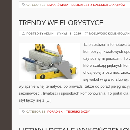
CATEGORIES:
SMAKI ŚWIATA – DELIKATESY Z DALEKICH ZAKĄTKÓW
TRENDY WE FLORYSTYCE
POSTED BY ADMIN
KWI - 8 - 2026
MOŻLIWOŚĆ KOMENTOWAN
Ta przestrzeń internetowa t
kompozycji kwiatowych spot
użytecznymi poradami. To 
które szukają pięknych kom
chcą lepiej zrozumieć znac
się wokół wiązanki ślubnej,
wyłącznie w tej tematyce, bo prowadzi także do porad pielęgnacyj
sezonowości, trwałości i sposobach komponowania. To portal dla m
styl łączy się z […]
CATEGORIES:
PORADNIKI I TECHNIKI JAZDY