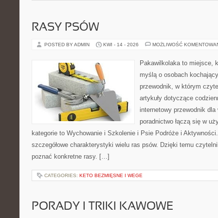
RASY PSÓW
POSTED BY ADMIN
KWI - 14 - 2026
MOŻLIWOŚĆ KOMENTOWA
Pakawilkolaka to miejsce, k
myślą o osobach kochający
przewodnik, w którym czyte
artykuły dotyczące codzien
internetowy przewodnik dla 
poradnictwo łączą się w uż
kategorie to Wychowanie i Szkolenie i Psie Podróże i Aktywności
szczegółowe charakterystyki wielu ras psów. Dzięki temu czyteln
poznać konkretne rasy. […]
CATEGORIES:
KETO BEZMIĘSNE I WEGE
PORADY I TRIKI KAWOWE