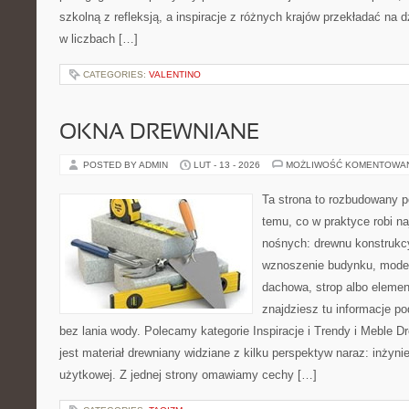
szkolną z refleksją, a inspiracje z różnych krajów przekładać na
w liczbach […]
CATEGORIES:
VALENTINO
OKNA DREWNIANE
POSTED BY ADMIN
LUT - 13 - 2026
MOŻLIWOŚĆ KOMENTOWA
Ta strona to rozbudowany p
temu, co w praktyce robi na
nośnych: drewnu konstrukcy
wznoszenie budynku, moder
dachowa, strop albo eleme
znajdziesz tu informacje p
bez lania wody. Polecamy kategorie Inspiracje i Trendy i Meble 
jest materiał drewniany widziane z kilku perspektyw naraz: inżynie
użytkowej. Z jednej strony omawiamy cechy […]