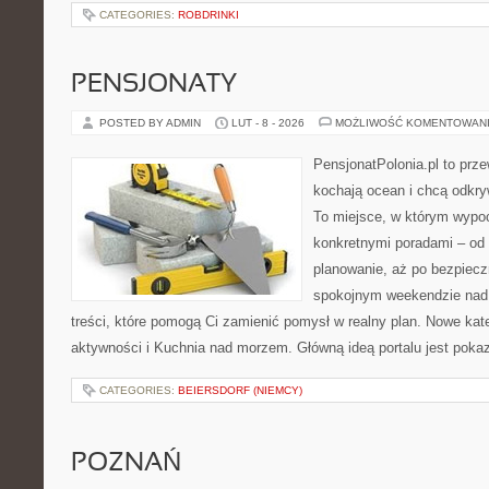
CATEGORIES:
ROBDRINKI
PENSJONATY
POSTED BY ADMIN
LUT - 8 - 2026
MOŻLIWOŚĆ KOMENTOWAN
PensjonatPolonia.pl to prze
kochają ocean i chcą odkry
To miejsce, w którym wypo
konkretnymi poradami – od 
planowanie, aż po bezpiecz
spokojnym weekendzie nad 
treści, które pomogą Ci zamienić pomysł w realny plan. Nowe kate
aktywności i Kuchnia nad morzem. Główną ideą portalu jest poka
CATEGORIES:
BEIERSDORF (NIEMCY)
POZNAŃ