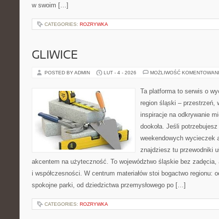
w swoim […]
CATEGORIES:
ROZRYWKA
GLIWICE
POSTED BY ADMIN
LUT - 4 - 2026
MOŻLIWOŚĆ KOMENTOWAN
Ta platforma to serwis o w
region śląski – przestrzeń
inspiracje na odkrywanie mi
dookoła. Jeśli potrzebujes
weekendowych wycieczek al
znajdziesz tu przewodniki u
akcentem na użyteczność. To województwo śląskie bez zadęcia, al
i współczesności. W centrum materiałów stoi bogactwo regionu: 
spokojne parki, od dziedzictwa przemysłowego po […]
CATEGORIES:
ROZRYWKA