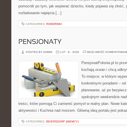
pomocnik po tym, jak wspierać dziecko, kiedy pojawia się złość,
rozładowanie napięcia […]
CATEGORIES:
ROBDRINKI
PENSJONATY
POSTED BY ADMIN
LUT - 8 - 2026
MOŻLIWOŚĆ KOMENTOWAN
PensjonatPolonia.pl to prze
kochają ocean i chcą odkry
To miejsce, w którym wypo
konkretnymi poradami – od 
planowanie, aż po bezpiecz
spokojnym weekendzie nad 
treści, które pomogą Ci zamienić pomysł w realny plan. Nowe kate
aktywności i Kuchnia nad morzem. Główną ideą portalu jest poka
CATEGORIES:
BEIERSDORF (NIEMCY)