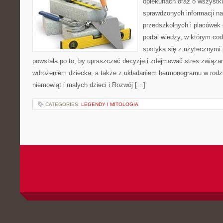
opiekunach oraz o wszystki
sprawdzonych informacji n
przedszkolnych i placówek 
portal wiedzy, w którym cod
spotyka się z użytecznymi
powstała po to, by upraszczać decyzje i zdejmować stres związa
wdrożeniem dziecka, a także z układaniem harmonogramu w rodz
niemowląt i małych dzieci i Rozwój […]
CATEGORIES:
LEGENDY I MITOLOGIA