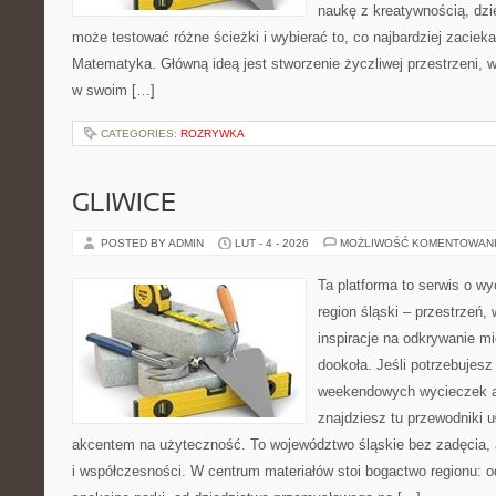
naukę z kreatywnością, dz
może testować różne ścieżki i wybierać to, co najbardziej zaciek
Matematyka. Główną ideą jest stworzenie życzliwej przestrzeni, 
w swoim […]
CATEGORIES:
ROZRYWKA
GLIWICE
POSTED BY ADMIN
LUT - 4 - 2026
MOŻLIWOŚĆ KOMENTOWAN
Ta platforma to serwis o w
region śląski – przestrzeń
inspiracje na odkrywanie mi
dookoła. Jeśli potrzebujes
weekendowych wycieczek al
znajdziesz tu przewodniki u
akcentem na użyteczność. To województwo śląskie bez zadęcia, al
i współczesności. W centrum materiałów stoi bogactwo regionu: 