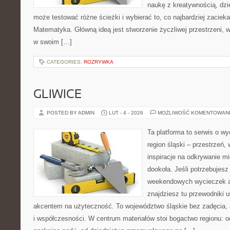
naukę z kreatywnością, dz
może testować różne ścieżki i wybierać to, co najbardziej zaciek
Matematyka. Główną ideą jest stworzenie życzliwej przestrzeni, 
w swoim […]
CATEGORIES:
ROZRYWKA
GLIWICE
POSTED BY ADMIN
LUT - 4 - 2026
MOŻLIWOŚĆ KOMENTOWAN
Ta platforma to serwis o w
region śląski – przestrzeń
inspiracje na odkrywanie mi
dookoła. Jeśli potrzebujes
weekendowych wycieczek al
znajdziesz tu przewodniki u
akcentem na użyteczność. To województwo śląskie bez zadęcia, al
i współczesności. W centrum materiałów stoi bogactwo regionu: 