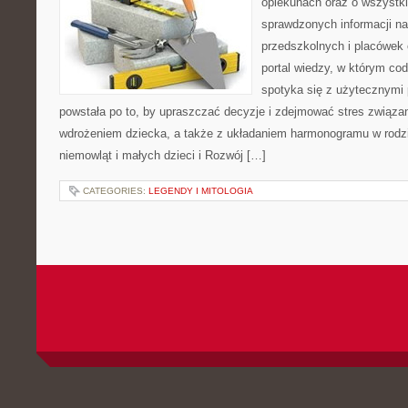
opiekunach oraz o wszystki
sprawdzonych informacji n
przedszkolnych i placówek 
portal wiedzy, w którym cod
spotyka się z użytecznymi
powstała po to, by upraszczać decyzje i zdejmować stres związa
wdrożeniem dziecka, a także z układaniem harmonogramu w rodz
niemowląt i małych dzieci i Rozwój […]
CATEGORIES:
LEGENDY I MITOLOGIA