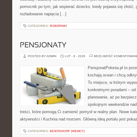
pomocnik po tym, jak wspierać dziecko, kiedy pojawia się złość,
rozładowanie napięcia […]
CATEGORIES:
ROBDRINKI
PENSJONATY
POSTED BY ADMIN
LUT - 8 - 2026
MOŻLIWOŚĆ KOMENTOWAN
PensjonatPolonia.pl to prze
kochają ocean i chcą odkry
To miejsce, w którym wypo
konkretnymi poradami – od 
planowanie, aż po bezpiecz
spokojnym weekendzie nad 
treści, które pomogą Ci zamienić pomysł w realny plan. Nowe kate
aktywności i Kuchnia nad morzem. Główną ideą portalu jest poka
CATEGORIES:
BEIERSDORF (NIEMCY)