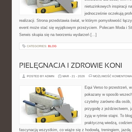
nietuzinkowych inspiracji n
jednocześnie oczekują prof
realizacji. Strona przedstawia świat, w którym pomysłowość łączy
event może stać się wyjątkowym przeżyciem. Polecam Moda i St
Serwis skupia się na tworzeniu wydarzeń […]
CATEGORIES:
BLOG
PIELĘGNACJA I ZDROWIE KONI
POSTED BY ADMIN
MAR - 21 - 2026
MOŻLIWOŚĆ KOMENTOWA
Equi Verso to przestrzeń, w
pokazany w sposób wszechs
czytelny zarówno dla osób,
przygodę z jeździectwem, jak
żyją w rytmie stajni. To blo
praktyczną wiedzą, codzie
fascynacją wszystkim, co wiąże się z hodowlą, treningiem, jazdą 