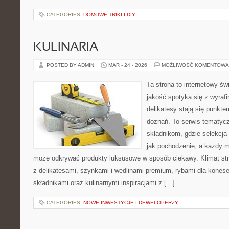
CATEGORIES:
DOMOWE TRIKI I DIY
KULINARIA
POSTED BY ADMIN
MAR - 24 - 2026
MOŻLIWOŚĆ KOMENTOWA
Ta strona to internetowy św
jakość spotyka się z wyra
delikatesy stają się punkt
doznań. To serwis tematyc
składnikom, gdzie selekcja
jak pochodzenie, a każdy m
może odkrywać produkty luksusowe w sposób ciekawy. Klimat st
z delikatesami, szynkami i wędlinami premium, rybami dla kones
składnikami oraz kulinarnymi inspiracjami z […]
CATEGORIES:
NOWE INWESTYCJE I DEWELOPERZY