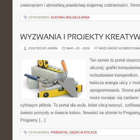
zwierzęciem i atmosferą prawdziwej stajennej codzienności. Stro
CATEGORIES:
KUCHNIA MOLEKULARNA
WYZWANIA I PROJEKTY KREATY
POSTED BY ADMIN
MAR - 20 - 2026
MOŻLIWOŚĆ KOMENTOWA
Ten serwis to portal stworz
ulicznej, grafiki komputerowe
rozbudowane kompendium, w
twórcza energia ulicy z m
oprogramowania. Strona po
może rozwijać się zarówno n
cyfrowym płótnie. To portal dla osób, które chcą tworzyć, szlifow
świeże pomysły w świecie koloru. Nowości na stronie to Programy
Programy […]
CATEGORIES:
PRZEMYSŁ CIĘŻKI W POLSCE