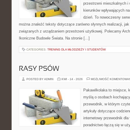
przestrzeni mieszkalnych i
kierunków wpływających na
dzień. To nowoczesny serw
można znaleźć teksty dotyczące zarówno słynnych realizacji, jak
związanych z urządzaniem przestrzeni użytkowej. Polecamy Arch
Ikoniczne Budowle Świata. Na stronie […]
CATEGORIES:
TRENING DLA MŁODZIEŻY I STUDENTÓW
RASY PSÓW
POSTED BY ADMIN
KWI - 14 - 2026
MOŻLIWOŚĆ KOMENTOWA
Pakawilkolaka to miejsce, k
myślą o osobach kochający
przewodnik, w którym czyte
artykuły dotyczące codzien
internetowy przewodnik dla 
poradnictwo łączą się w uż