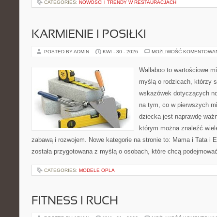
CATEGORIES:
NOWOŚCI I TRENDY W RESTAURACJACH
KARMIENIE I POSIŁKI
POSTED BY ADMIN
KWI - 30 - 2026
MOŻLIWOŚĆ KOMENTOWA
Wallaboo to wartościowe mi
myślą o rodzicach, którzy
wskazówek dotyczących now
na tym, co w pierwszych mi
dziecka jest naprawdę ważn
którym można znaleźć wiel
zabawą i rozwojem. Nowe kategorie na stronie to: Mama i Tata i Ek
została przygotowana z myślą o osobach, które chcą podejmowa
CATEGORIES:
MODELE OPLA
FITNESS I RUCH