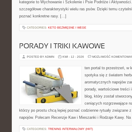
kategorie to Wychowanie i Szkolenie i Psie Podróże i Aktywności
szczegółowe charakterystyki wielu ras psów. Dzięki temu czyteln
poznać konkretne rasy. […]
CATEGORIES:
KETO BEZMIĘSNE I WEGE
PORADY I TRIKI KAWOWE
POSTED BY ADMIN
KWI - 12 - 2026
MOŻLIWOŚĆ KOMENTOWA
ten portal to przestrzeń, w
spotyka się z światem herb
aromatycznych napojów zam
porady, wartościowe treści 
blog, który został stworzon
ceniących rozgrzewające na
którzy po prostu chcą lepiej poznać codzienne rytuały związane 
napojów. Polecam Recenzje Kaw i Mieszanki i Rodzaje Kawy. Na 
CATEGORIES:
TRENING INTERWAŁOWY (HIIT)