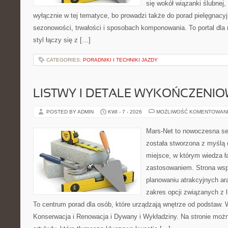
się wokół wiązanki ślubnej,
wyłącznie w tej tematyce, bo prowadzi także do porad pielęgnacyj
sezonowości, trwałości i sposobach komponowania. To portal dla m
styl łączy się z […]
CATEGORIES:
PORADNIKI I TECHNIKI JAZDY
LISTWY I DETALE WYKOŃCZENI
POSTED BY ADMIN
KWI - 7 - 2026
MOŻLIWOŚĆ KOMENTOWAN
Mars-Net to nowoczesna se
została stworzona z myślą 
miejsce, w którym wiedza ł
zastosowaniem. Strona wsp
planowaniu atrakcyjnych ar
zakres opcji związanych z l
To centrum porad dla osób, które urządzają wnętrze od podstaw. 
Konserwacja i Renowacja i Dywany i Wykładziny. Na stronie moż