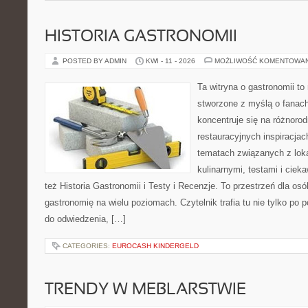
HISTORIA GASTRONOMII
POSTED BY ADMIN
KWI - 11 - 2026
MOŻLIWOŚĆ KOMENTOWA
Ta witryna o gastronomii t
stworzone z myślą o fanach
koncentruje się na różnoro
restauracyjnych inspiracjac
tematach związanych z lok
kulinarnymi, testami i cie
też Historia Gastronomii i Testy i Recenzje. To przestrzeń dla os
gastronomię na wielu poziomach. Czytelnik trafia tu nie tylko po 
do odwiedzenia, […]
CATEGORIES:
EUROCASH KINDERGELD
TRENDY W MEBLARSTWIE