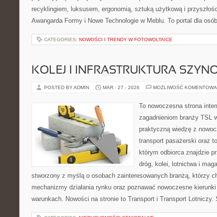
recyklingiem, luksusem, ergonomią, sztuką użytkową i przyszłoś
Awangarda Formy i Nowe Technologie w Meblu. To portal dla osób
CATEGORIES:
NOWOŚCI I TRENDY W FOTOWOLTAICE
KOLEJ I INFRASTRUKTURA SZY
POSTED BY ADMIN
MAR - 27 - 2026
MOŻLIWOŚĆ KOMENTOWA
To nowoczesna strona inte
zagadnieniom branży TSL w
praktyczną wiedzę z nowo
transport pasażerski oraz t
którym odbiorca znajdzie p
dróg, kolei, lotnictwa i ma
stworzony z myślą o osobach zainteresowanych branżą, którzy ch
mechanizmy działania rynku oraz poznawać nowoczesne kierunki
warunkach. Nowości na stronie to Transport i Transport Lotniczy.