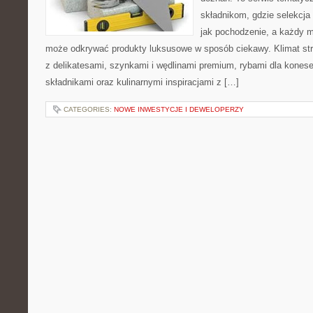
składnikom, gdzie selekcja
jak pochodzenie, a każdy m
może odkrywać produkty luksusowe w sposób ciekawy. Klimat st
z delikatesami, szynkami i wędlinami premium, rybami dla kones
składnikami oraz kulinarnymi inspiracjami z […]
CATEGORIES:
NOWE INWESTYCJE I DEWELOPERZY