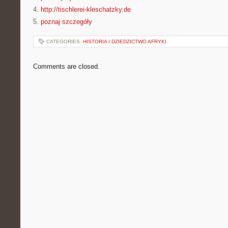
4.
http://tischlerei-kleschatzky.de
5.
poznaj szczegóły
CATEGORIES:
HISTORIA I DZIEDZICTWO AFRYKI
Comments are closed.