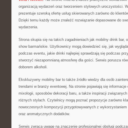
organizacją wydarzeń oraz tworzeniem stylowych uroczystości.
prezentuje szeroką ofertę usług skierowanych zarówno do klientów 
Dzięki temu każdy może znaleźć rozwiązanie dopasowane do swoi
wydarzenia.
Strona skupia się na takich zagadnieniach jak mobilny drink bar, 
show barmańskie. Użytkownicy mogą dowiedzieć się, jak wygląda 
podczas eventu, jakie drinki najlepiej sprawdzają się podczas prz
stworzyć niezapomnianą atmosferę dla gości. Serwis porusza ró
doborem alkoholi.
Ekskluzywny mobilny bar to także źródło wiedzy dla osób zaint
trendami w branży eventowej. Na stronie pojawiają się informacj
mixologii, sposobów dekoracji baru, a także inspiracji związanych
różnych stylach. Czytelnicy mogą poznać propozycje zarówno klas
nowoczesnych kompozycji przygotowywanych z wykorzystaniem
oraz aromatycznych dodatków.
Serwis zwraca uwagę na znaczenie profesjonalnej obsługi podcza