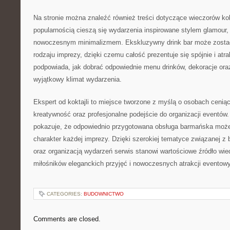
Na stronie można znaleźć również treści dotyczące wieczorów ko
popularnością cieszą się wydarzenia inspirowane stylem glamour,
nowoczesnym minimalizmem. Ekskluzywny drink bar może zost
rodzaju imprezy, dzięki czemu całość prezentuje się spójnie i atra
podpowiada, jak dobrać odpowiednie menu drinków, dekoracje ora
wyjątkowy klimat wydarzenia.
Ekspert od koktajli to miejsce tworzone z myślą o osobach cenią
kreatywność oraz profesjonalne podejście do organizacji eventów. 
pokazuje, że odpowiednio przygotowana obsługa barmańska może
charakter każdej imprezy. Dzięki szerokiej tematyce związanej 
oraz organizacją wydarzeń serwis stanowi wartościowe źródło wie
miłośników eleganckich przyjęć i nowoczesnych atrakcji eventow
CATEGORIES:
BUDOWNICTWO
Comments are closed.