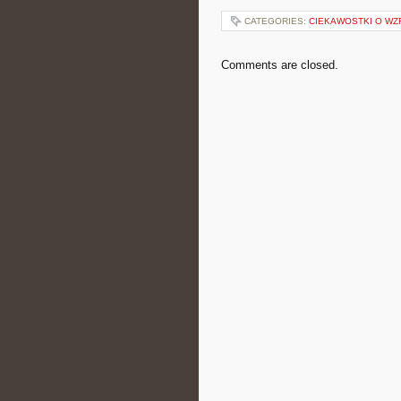
CATEGORIES:
CIEKAWOSTKI O W
Comments are closed.