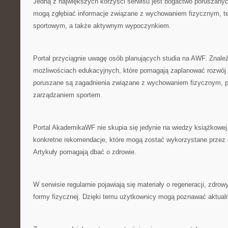
Jedną z największych korzyści serwisu jest bogactwo poruszanyc
mogą zgłębiać informacje związane z wychowaniem fizycznym, te
sportowym, a także aktywnym wypoczynkiem.
Portal przyciągnie uwagę osób planujących studia na AWF. Znaleź
możliwościach edukacyjnych, które pomagają zaplanować rozwój
poruszane są zagadnienia związane z wychowaniem fizycznym, pr
zarządzaniem sportem.
Portal AkademikaWF nie skupia się jedynie na wiedzy książkowej
konkretne rekomendacje, które mogą zostać wykorzystane przez 
Artykuły pomagają dbać o zdrowie.
W serwisie regularnie pojawiają się materiały o regeneracji, zdr
formy fizycznej. Dzięki temu użytkownicy mogą poznawać aktualn